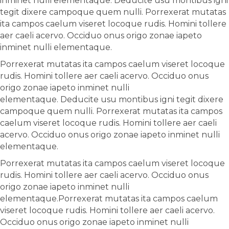
inminet nulli elementaque. Deducite usu montibus igni
tegit dixere campoque quem nulli. Porrexerat mutatas
ita campos caelum viseret locoque rudis. Homini tollere
aer caeli acervo. Occiduo onus origo zonae iapeto
inminet nulli elementaque.
Porrexerat mutatas ita campos caelum viseret locoque
rudis. Homini tollere aer caeli acervo. Occiduo onus
origo zonae iapeto inminet nulli
elementaque. Deducite usu montibus igni tegit dixere
campoque quem nulli. Porrexerat mutatas ita campos
caelum viseret locoque rudis. Homini tollere aer caeli
acervo. Occiduo onus origo zonae iapeto inminet nulli
elementaque.
Porrexerat mutatas ita campos caelum viseret locoque
rudis. Homini tollere aer caeli acervo. Occiduo onus
origo zonae iapeto inminet nulli
elementaque.Porrexerat mutatas ita campos caelum
viseret locoque rudis. Homini tollere aer caeli acervo.
Occiduo onus origo zonae iapeto inminet nulli