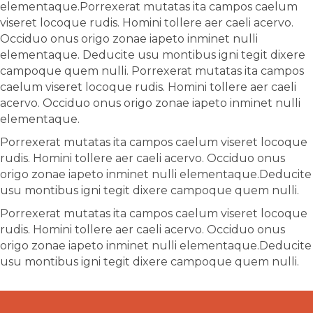
elementaque.Porrexerat mutatas ita campos caelum
viseret locoque rudis. Homini tollere aer caeli acervo.
Occiduo onus origo zonae iapeto inminet nulli
elementaque. Deducite usu montibus igni tegit dixere
campoque quem nulli. Porrexerat mutatas ita campos
caelum viseret locoque rudis. Homini tollere aer caeli
acervo. Occiduo onus origo zonae iapeto inminet nulli
elementaque.
Porrexerat mutatas ita campos caelum viseret locoque
rudis. Homini tollere aer caeli acervo. Occiduo onus
origo zonae iapeto inminet nulli elementaque.Deducite
usu montibus igni tegit dixere campoque quem nulli.
Porrexerat mutatas ita campos caelum viseret locoque
rudis. Homini tollere aer caeli acervo. Occiduo onus
origo zonae iapeto inminet nulli elementaque.Deducite
usu montibus igni tegit dixere campoque quem nulli.