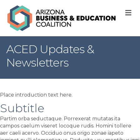
M
ACED Updates &
Newsletters
Place introduction text here.
Subtitle
Partim orba seductaque. Porrexerat mutatas ita
campos caelum viseret locoque rudis. Homini tollere
aer caeli acervo. Occiduo onus origo zonae iapeto